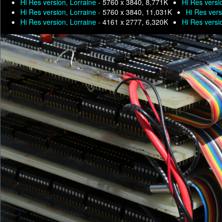
Hi Res version, Lorraine -
5760 x 3840, 8,771K
Hi Res versi
Hi Res version, Lorraine -
5760 x 3840, 11,031K
Hi Res vers
Hi Res version, Lorraine -
4161 x 2777, 6,320K
Hi Res versi