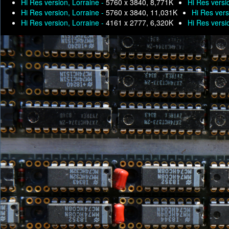
Hi Res version, Lorraine -
5760 x 3840, 8,771K
Hi Res versi
Hi Res version, Lorraine -
5760 x 3840, 11,031K
Hi Res vers
Hi Res version, Lorraine -
4161 x 2777, 6,320K
Hi Res versi